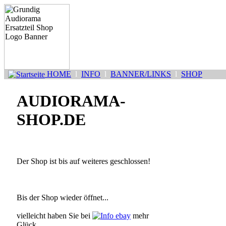
HOME
l
INFO
l
BANNER/LINKS
l
SHOP
AUDIORAMA-
SHOP.DE
Der Shop ist bis auf weiteres geschlossen!
Bis der Shop wieder öffnet...
vielleicht haben Sie bei
ebay
mehr
Glück